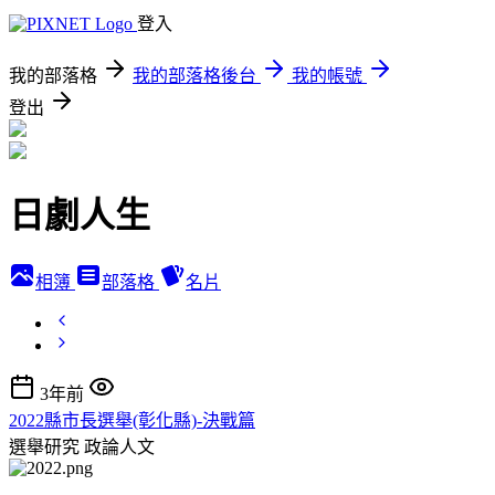
登入
我的部落格
我的部落格後台
我的帳號
登出
日劇人生
相簿
部落格
名片
3年前
2022縣市長選舉(彰化縣)-決戰篇
選舉研究
政論人文