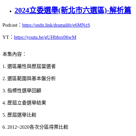
2024立委選舉(新北市六選區)-解析篇
Podcast：
https://sndn.link/dramalife/e6MNzS
YT：
https://youtu.be/gUHbbsx06wM
本集內容：
1. 選區屬性與歷屆當選者
2. 選區範圍與基本盤分析
3. 指標性選舉回顧
4. 歷屆立委選舉結果
5. 歷屆選舉比較
6. 2012~2020各次分區得票比較