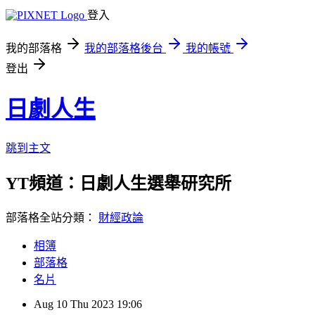
登入
我的部落格
我的部落格後台
我的帳號
登出
日劇人生
跳到主文
YT頻道：日劇人生選舉研究所
部落格全站分類：
財經政論
相簿
部落格
名片
Aug
10
Thu
2023
19:06