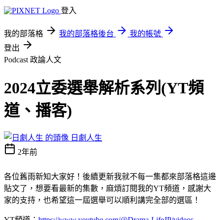
登入
我的部落格
我的部落格後台
我的帳號
登出
Podcast
政論人文
2024立委選舉解析系列(YT頻
道、播客)
日劇人生
2年前
各位舊雨新知大家好！後續更新我就不每一集都來部落格這邊
貼文了，想要看最新的集數，麻煩訂閱我的YT頻道，感謝大
家的支持，也希望這一屆選舉可以順利講完全部的選區！
YT頻道：
https://www.youtube.com/@Drama-LifeJP/videos