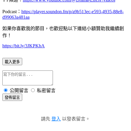
Podcast：
https://player.soundon.fm/p/a9b513ec-e593-4935-88e8-
d99063a481aa
如果你喜歡我的節目，也歡迎點以下連結小額贊助我繼續創
作！
https://bit.ly/3JKPKbA
載入更多
公開留言
私密留言
發佈留言
請先
登入
以發表留言。