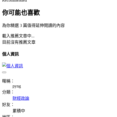
Recommended
你可能也喜歡
為你精選 3 篇值得延伸閱讀的內容
載入推薦文章中...
目前沒有推薦文章
個人資訊
暱稱：
pyng
分類：
財經政論
好友：
累積中