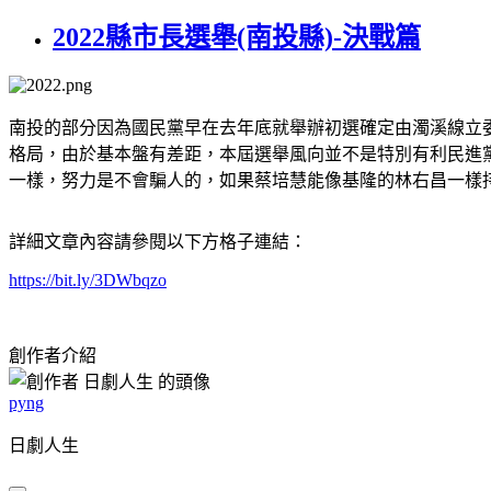
2022縣市長選舉(南投縣)-決戰篇
南投的部分因為國民黨早在去年底就舉辦初選確定由濁溪線立委
格局，由於基本盤有差距，本屆選舉風向並不是特別有利民進
一樣，努力是不會騙人的，如果蔡培慧能像基隆的林右昌一樣
詳細文章內容請參閱以下方格子連結：
https://bit.ly/3DWbqzo
創作者介紹
pyng
日劇人生