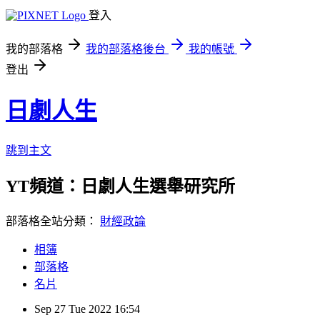
登入
我的部落格
我的部落格後台
我的帳號
登出
日劇人生
跳到主文
YT頻道：日劇人生選舉研究所
部落格全站分類：
財經政論
相簿
部落格
名片
Sep
27
Tue
2022
16:54