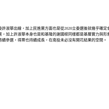
許淑華出線，加上民進黨方面也是從2020立委選後就幾乎確
黨，加上許淑華本身也是和基隆的謝國樑同樣都是基層實力與形
持續參選，得票也持續成長，在南投未必沒有開花結果的空間。