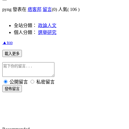
pyng 發表在
痞客邦
留言
(0)
人氣(
106
)
全站分類：
政論人文
個人分類：
選舉研究
▲top
載入更多
公開留言
私密留言
發佈留言