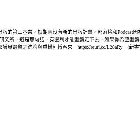
版的第三本書，短期內沒有新的出版計畫，部落格和Podcast
舉研究所，還是那句話，有營利才能繼續走下去，如果你希望繼
博客來 https://reurl.cc/L28aRy (新書79折至7/14)m
！