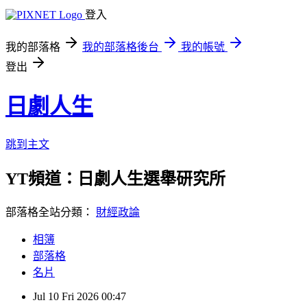
登入
我的部落格
我的部落格後台
我的帳號
登出
日劇人生
跳到主文
YT頻道：日劇人生選舉研究所
部落格全站分類：
財經政論
相簿
部落格
名片
Jul
10
Fri
2026
00:47