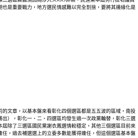
期也是重要戰力，地方選民情感難以完全割捨，要將其邊緣化是
年前的文章，以基本盤來看彰化四個選區都是五五波的區域，南投
勝出），彰化一、二、四選區均發生過一次政黨輪替，彰化三選
本屆除了三選區國民黨謝衣鳳選情較穩定，其他三個選區目前來
連任，過去補選選上的立委多數能獲得連任，但這個選區基本盤