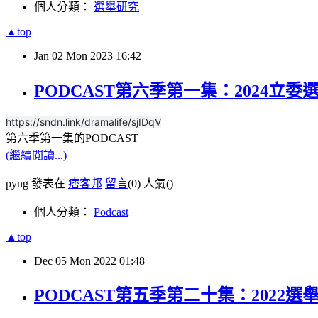
個人分類：
選舉研究
▲top
Jan
02
Mon
2023
16:42
PODCAST第六季第一集：2024立委
https://sndn.link/dramalife/sjIDqV
第六季第一集的PODCAST
(繼續閱讀...)
pyng 發表在
痞客邦
留言
(0)
人氣(
)
個人分類：
Podcast
▲top
Dec
05
Mon
2022
01:48
PODCAST第五季第二十集：2022選