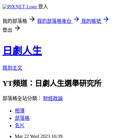
登入
我的部落格
我的部落格後台
我的帳號
登出
日劇人生
跳到主文
YT頻道：日劇人生選舉研究所
部落格全站分類：
財經政論
相簿
部落格
名片
Mar
22
Wed
2023
16:39