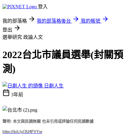
登入
我的部落格
我的部落格後台
我的帳號
登出
選舉研究
政論人文
2022台北市議員選舉(封關預
測)
日劇人生
3年前
聲明: 本文與民調無關 也未引用或評論任何民調數據
http://bit.ly/3U4FVYw