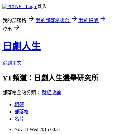
登入
我的部落格
我的部落格後台
我的帳號
登出
日劇人生
跳到主文
YT頻道：日劇人生選舉研究所
部落格全站分類：
財經政論
相簿
部落格
名片
Nov
11
Wed
2015
00:31