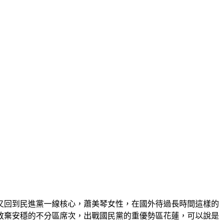
文又回到民進黨一線核心，蕭美琴女性，在國外待過長時間這樣的
放棄安穩的不分區席次，出戰國民黨的重優勢區花蓮，可以說是