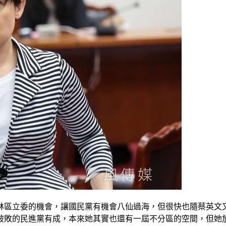
士林區立委的機會，讓國民黨有機會八仙過海，但很快也隨蔡英
破敗的民進黨有成，本來她其實也還有一屆不分區的空間，但她