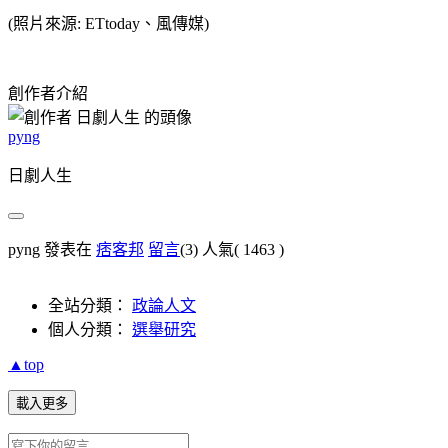
(照片來源: ETtoday、風傳媒)
創作者介紹
pyng
日劇人生
pyng 發表在
痞客邦
留言
(3)
人氣(
1463
)
全站分類：
政論人文
個人分類：
選舉研究
▲top
載入更多