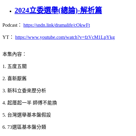
2024立委選舉(總論)-解析篇
Podcast：
https://sndn.link/dramalife/cOkwFt
YT：
https://www.youtube.com/watch?v=fzVcM1LpYkg
本集內容：
1. 五度五關
2. 喜新厭舊
3. 新科立委來歷分析
4. 起厝起一半 師傅不能換
5. 台灣選舉基本盤假設
6. 73選區基本盤分類