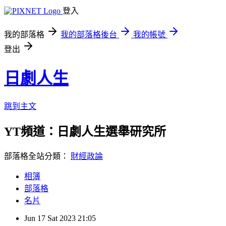
登入
我的部落格
我的部落格後台
我的帳號
登出
日劇人生
跳到主文
YT頻道：日劇人生選舉研究所
部落格全站分類：
財經政論
相簿
部落格
名片
Jun
17
Sat
2023
21:05