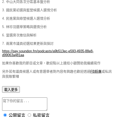
2. 中山大同各次分區基本盤分析
3. 國民黨初選與藍營候選人選情分析
4. 民進黨與綠營候選人選情分析
5. 林珍羽選舉策略與選情分析
6. 當選席次推估與解析
7. 兩黨市議員初選結果更新與探討
https://pay.soundon.fm/podcasts/a9b513ec-e593-4935-88e8-
d99063a481aa
如果你喜歡我的節目或文章，歡迎點以上連結小額贊助我繼續寫作
另外若有議員候選人或有意選舉者對內容有興趣也歡迎透過
FB粉專
或私訊
與我聯繫囉
載入更多
公開留言
私密留言