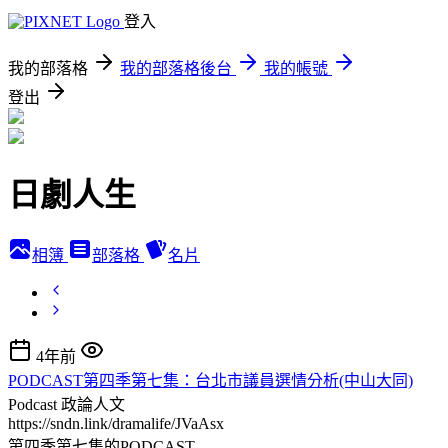
登入
我的部落格
我的部落格後台
我的帳號
登出
日劇人生
相簿
部落格
名片
4年前
PODCAST第四季第七集：台北市議員選情分析(中山大同)
Podcast
政論人文
https://sndn.link/dramalife/JVaAsx
第四季第七集的PODCAST