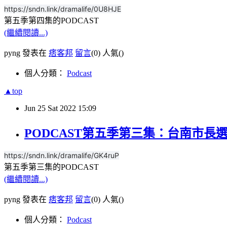
https://sndn.link/dramalife/0U8HJE
第五季第四集的PODCAST
(繼續閱讀...)
pyng 發表在
痞客邦
留言
(0)
人氣(
)
個人分類：
Podcast
▲top
Jun
25
Sat
2022
15:09
PODCAST第五季第三集：台南市長
https://sndn.link/dramalife/GK4ruP
第五季第三集的PODCAST
(繼續閱讀...)
pyng 發表在
痞客邦
留言
(0)
人氣(
)
個人分類：
Podcast