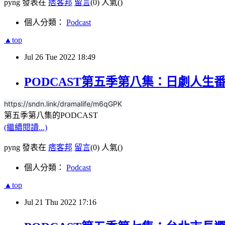
pyng 發表在
痞客邦
留言
(0)
人氣(
)
個人分類：
Podcast
▲top
Jul
26
Tue
2022
18:49
PODCAST第五季第八集：日劇人生番
https://sndn.link/dramalife/m6qGPK
第五季第八集的PODCAST
(繼續閱讀...)
pyng 發表在
痞客邦
留言
(0)
人氣(
)
個人分類：
Podcast
▲top
Jul
21
Thu
2022
17:16