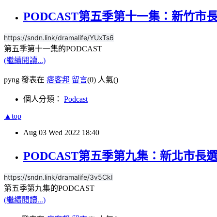
PODCAST第五季第十一集：新竹市
https://sndn.link/dramalife/YUxTs6
第五季第十一集的PODCAST
(繼續閱讀...)
pyng 發表在
痞客邦
留言
(0)
人氣(
)
個人分類：
Podcast
▲top
Aug
03
Wed
2022
18:40
PODCAST第五季第九集：新北市長
https://sndn.link/dramalife/3v5CkI
第五季第九集的PODCAST
(繼續閱讀...)