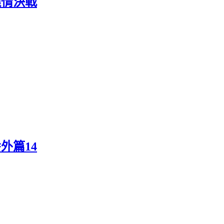
選情決戰
外篇14