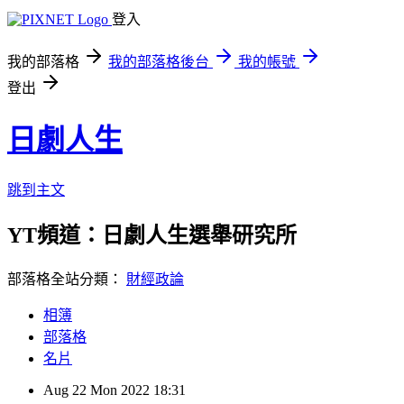
登入
我的部落格
我的部落格後台
我的帳號
登出
日劇人生
跳到主文
YT頻道：日劇人生選舉研究所
部落格全站分類：
財經政論
相簿
部落格
名片
Aug
22
Mon
2022
18:31