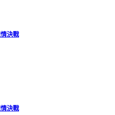
選情決戰
選情決戰