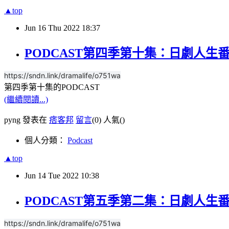
▲top
Jun
16
Thu
2022
18:37
PODCAST第四季第十集：日劇人生番
https://sndn.link/dramalife/o751wa
第四季第十集的PODCAST
(繼續閱讀...)
pyng 發表在
痞客邦
留言
(0)
人氣(
)
個人分類：
Podcast
▲top
Jun
14
Tue
2022
10:38
PODCAST第五季第二集：日劇人生番
https://sndn.link/dramalife/o751wa