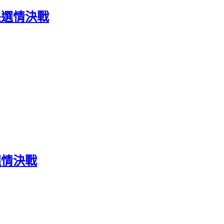
長選情決戰
選情決戰