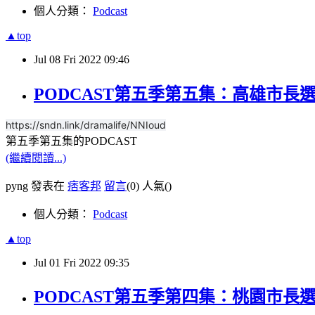
個人分類：
Podcast
▲top
Jul
08
Fri
2022
09:46
PODCAST第五季第五集：高雄市長
https://sndn.link/dramalife/NNIoud
第五季第五集的PODCAST
(繼續閱讀...)
pyng 發表在
痞客邦
留言
(0)
人氣(
)
個人分類：
Podcast
▲top
Jul
01
Fri
2022
09:35
PODCAST第五季第四集：桃園市長